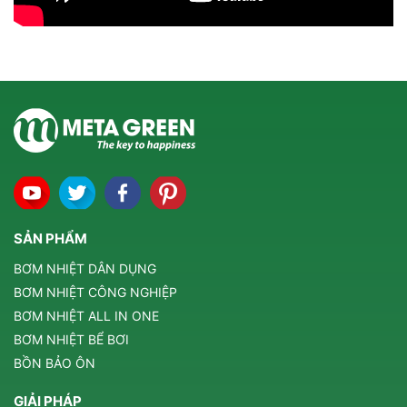
SẢN PHẨM
BƠM NHIỆT DÂN DỤNG
BƠM NHIỆT CÔNG NGHIỆP
BƠM NHIỆT ALL IN ONE
BƠM NHIỆT BỂ BƠI
BỒN BẢO ÔN
GIẢI PHÁP