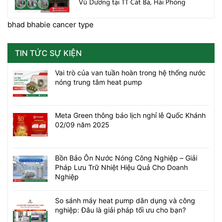
Vũ Dương tại TT Cát Bà, Hải Phòng
bhad bhabie cancer type
TIN TỨC SỰ KIỆN
Vai trò của van tuần hoàn trong hệ thống nước
nóng trung tâm heat pump
Meta Green thông báo lịch nghỉ lễ Quốc Khánh
02/09 năm 2025
Bồn Bảo Ôn Nước Nóng Công Nghiệp – Giải
Pháp Lưu Trữ Nhiệt Hiệu Quả Cho Doanh
Nghiệp
So sánh máy heat pump dân dụng và công
nghiệp: Đâu là giải pháp tối ưu cho bạn?