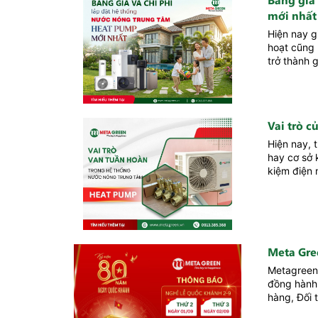
mới nhất
Hiện nay g
hoạt cũng
trở thành 
Vai trò 
Hiện nay, 
hay cơ sở 
kiệm điện 
Meta Gre
Metagreen 
đồng hành,
hàng, Đối 