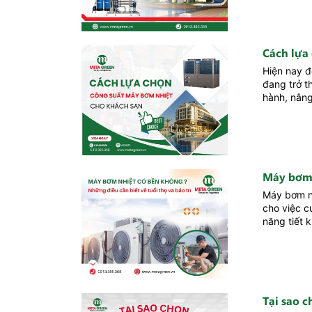
Cách lựa
Hiện nay đ
đang trở t
hành, nâng
Máy bơm 
Máy bơm nh
cho việc c
năng tiết 
Tại sao 