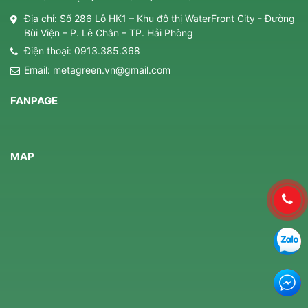
Địa chỉ: Số 286 Lô HK1 – Khu đô thị WaterFront City - Đường
Bùi Viện – P. Lê Chân – TP. Hải Phòng
Điện thoại:
0913.385.368
Email:
metagreen.vn@gmail.com
FANPAGE
MAP