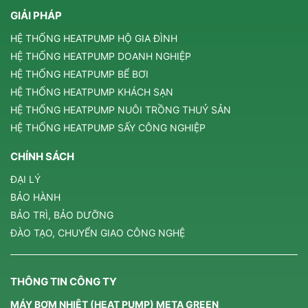
GIẢI PHÁP
HỆ THỐNG HEATPUMP HỘ GIA ĐÌNH
HỆ THỐNG HEATPUMP DOANH NGHIỆP
HỆ THỐNG HEATPUMP BỂ BƠI
HỆ THỐNG HEATPUMP KHÁCH SẠN
HỆ THỐNG HEATPUMP NUÔI TRỒNG THUỶ SẢN
HỆ THỐNG HEATPUMP SẤY CÔNG NGHIỆP
CHÍNH SÁCH
ĐẠI LÝ
BẢO HÀNH
BẢO TRÌ, BẢO DƯỠNG
ĐÀO TẠO, CHUYỂN GIAO CÔNG NGHỆ
THÔNG TIN CÔNG TY
MÁY BƠM NHIỆT (HEAT PUMP) META GREEN