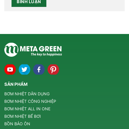
SẢN PHẨM
BƠM NHIỆT DÂN DỤNG
BƠM NHIỆT CÔNG NGHIỆP
BƠM NHIỆT ALL IN ONE
BƠM NHIỆT BỂ BƠI
BỒN BẢO ÔN