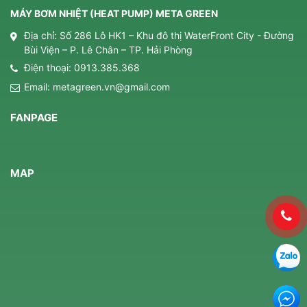
MÁY BƠM NHIỆT (HEAT PUMP) META GREEN
Địa chỉ: Số 286 Lô HK1 – Khu đô thị WaterFront City - Đường
Bùi Viện – P. Lê Chân – TP. Hải Phòng
Điện thoại:
0913.385.368
Email:
metagreen.vn@gmail.com
FANPAGE
MAP