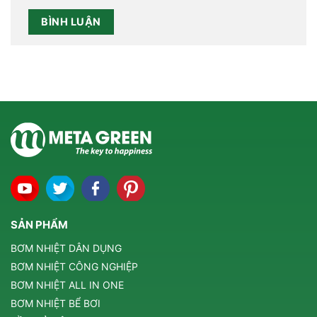
SẢN PHẨM
BƠM NHIỆT DÂN DỤNG
BƠM NHIỆT CÔNG NGHIỆP
BƠM NHIỆT ALL IN ONE
BƠM NHIỆT BỂ BƠI