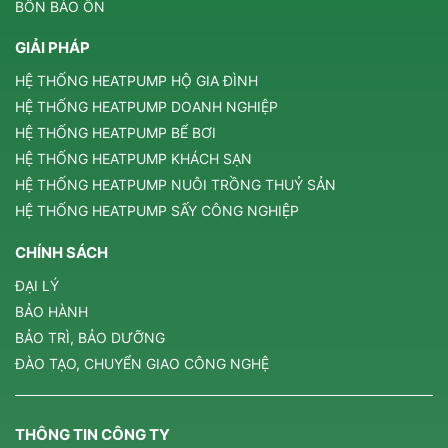
BỒN BẢO ÔN
GIẢI PHÁP
HỆ THỐNG HEATPUMP HỘ GIA ĐÌNH
HỆ THỐNG HEATPUMP DOANH NGHIỆP
HỆ THỐNG HEATPUMP BỂ BƠI
HỆ THỐNG HEATPUMP KHÁCH SẠN
HỆ THỐNG HEATPUMP NUÔI TRỒNG THUỶ SẢN
HỆ THỐNG HEATPUMP SẤY CÔNG NGHIỆP
CHÍNH SÁCH
ĐẠI LÝ
BẢO HÀNH
BẢO TRÌ, BẢO DƯỠNG
ĐÀO TẠO, CHUYỂN GIAO CÔNG NGHỆ
THÔNG TIN CÔNG TY