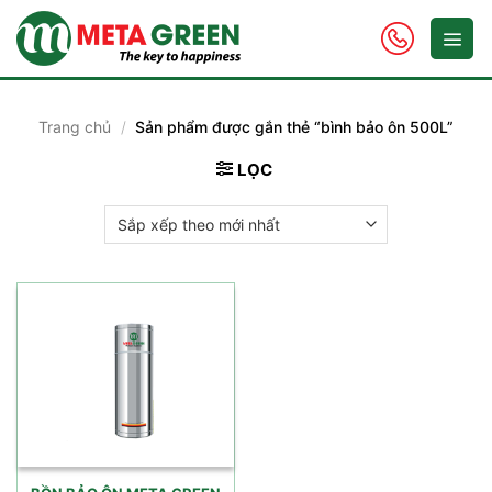
Skip
to
content
Trang chủ
/
Sản phẩm được gắn thẻ “bình bảo ôn 500L”
LỌC