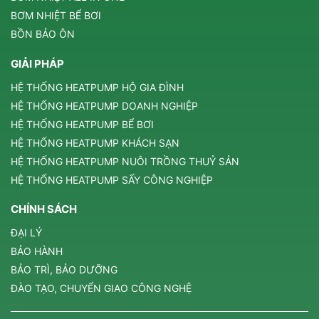
BƠM NHIỆT BỂ BƠI
BỒN BẢO ÔN
GIẢI PHÁP
HỆ THỐNG HEATPUMP HỘ GIA ĐÌNH
HỆ THỐNG HEATPUMP DOANH NGHIỆP
HỆ THỐNG HEATPUMP BỂ BƠI
HỆ THỐNG HEATPUMP KHÁCH SẠN
HỆ THỐNG HEATPUMP NUÔI TRỒNG THUỶ SẢN
HỆ THỐNG HEATPUMP SẤY CÔNG NGHIỆP
CHÍNH SÁCH
ĐẠI LÝ
BẢO HÀNH
BẢO TRÌ, BẢO DƯỠNG
ĐÀO TẠO, CHUYỂN GIAO CÔNG NGHỆ