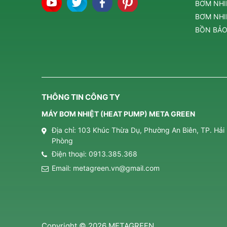
BƠM NHI
BƠM NHIỆ
BỒN BẢO
THÔNG TIN CÔNG TY
MÁY BƠM NHIỆT (HEAT PUMP) META GREEN
Địa chỉ: 103 Khúc Thừa Dụ, Phường An Biên, TP. Hải
Phòng
Điện thoại:
0913.385.368
Email:
metagreen.vn@gmail.com
Copyright © 2026 METAGREEN.