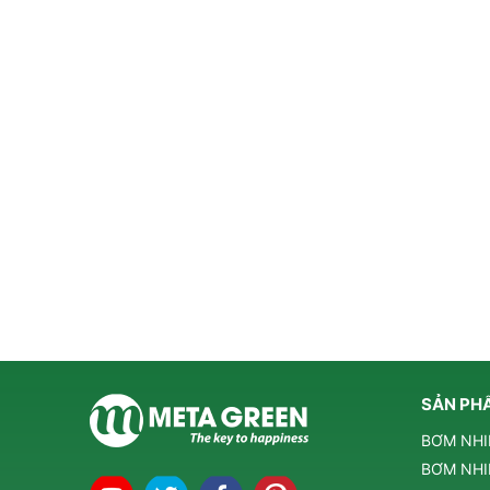
SẢN PH
BƠM NHI
BƠM NHI