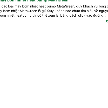
u các loại máy bơm nhiệt heat pump MetaGreen, quý khách vui lòng 
áy bơm nhiệt MetaGreen là gì? Quý khách nào chưa tìm hiểu về nguyê
ơm nhiệt heatpump thì có thể xem lại bằng cách click vào đường...
X