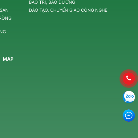
BẢO TRÌ, BẢO DƯỠNG
 SẠN
ĐÀO TẠO, CHUYỂN GIAO CÔNG NGHỆ
TRỒNG
ÔNG
MAP