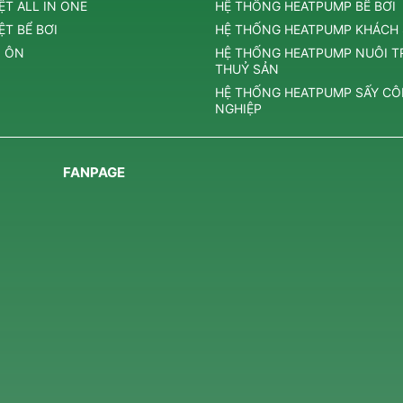
ỆT ALL IN ONE
HỆ THỐNG HEATPUMP BỂ BƠI
T BỂ BƠI
HỆ THỐNG HEATPUMP KHÁCH
 ÔN
HỆ THỐNG HEATPUMP NUÔI 
THUỶ SẢN
HỆ THỐNG HEATPUMP SẤY C
NGHIỆP
FANPAGE