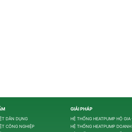
ẨM
GIẢI PHÁP
ỆT DÂN DỤNG
HỆ THỐNG HEATPUMP HỘ GIA
ỆT CÔNG NGHIỆP
HỆ THỐNG HEATPUMP DOANH