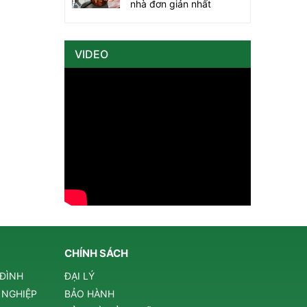
nhà đơn giản nhất
VIDEO
CHÍNH SÁCH
 ĐÌNH
ĐẠI LÝ
 NGHIỆP
BẢO HÀNH